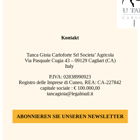
Kontakt
Tanca Gioia Carloforte Srl Societa’ Agricola
Via Pasquale Cugia 43 – 09129 Cagliari (CA)
Italy
P.IVA: 02838990923
Registro delle Imprese di Cuneo, REA: CA-227842
capitale sociale : € 100.000,00
tancagioia@legalmail.it
ABONNIEREN SIE UNSEREN NEWSLETTER