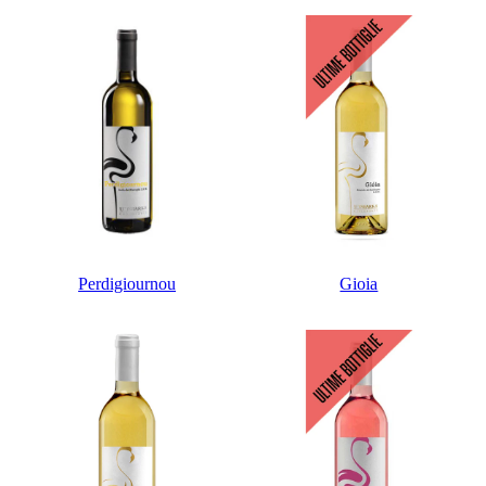
Perdigiournou
Gioia