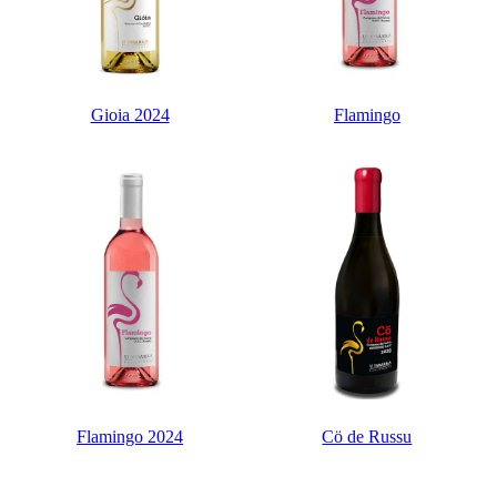
Gioia 2024
Flamingo
Flamingo 2024
Cö de Russu